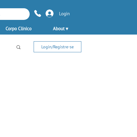
Login
Corpo Clínico
About ▾
Login/Registre-se