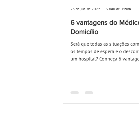
23 de jun. de 2022
3 min de leitura
6 vantagens do Médic
Domicílio
Será que todas as situações c
os tempos de espera e o descon
um hospital? Conheça 6 vantag
médico ao domicílio.