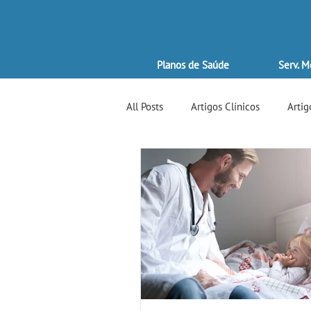
Planos de Saúde
Serv. M
All Posts
Artigos Clínicos
Artig