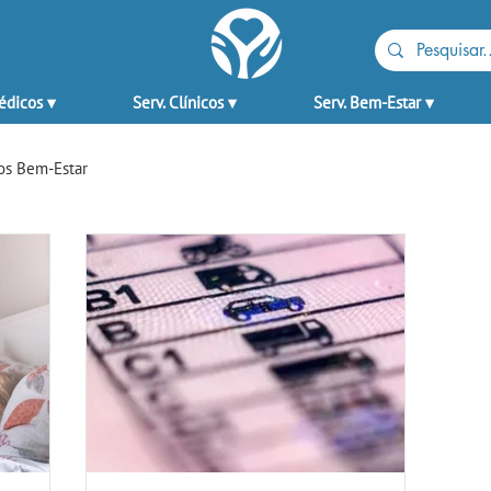
édicos ▾
Serv. Clínicos ▾
Serv. Bem-Estar ▾
os Bem-Estar