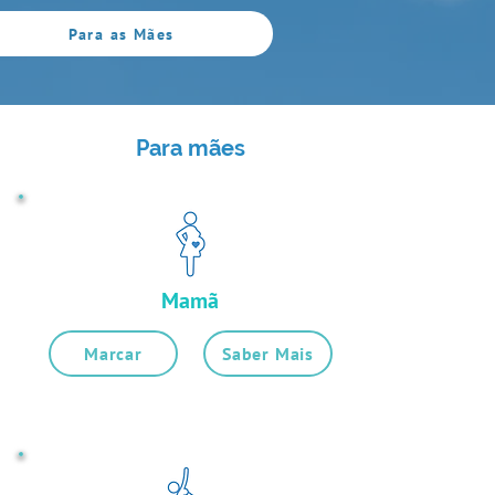
Para as Mães
Para mães
Mamã
Marcar
Saber Mais