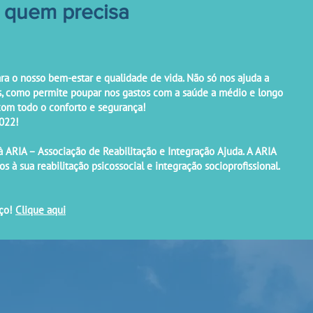
e quem precisa
a o nosso bem-estar e qualidade de vida. Não só nos ajuda a
, como permite poupar nos gastos com a saúde a médio e longo
com todo o conforto e segurança!
2022!
 ARIA – Associação de Reabilitação e Integração Ajuda. A ARIA
 à sua reabilitação psicossocial e integração socioprofissional.
iço!
Clique aqui