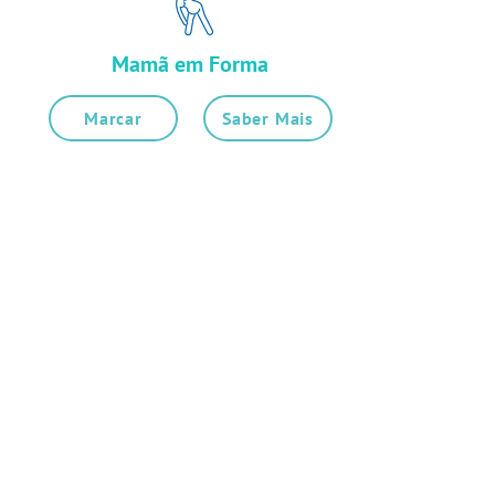
Mamã em Forma
Marcar
Saber Mais