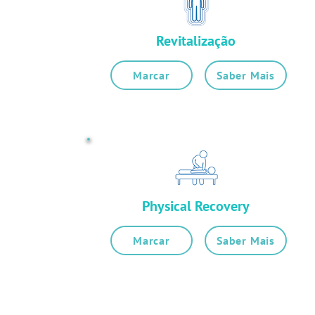
Revitalização
Marcar
Saber Mais
Physical Recovery
Marcar
Saber Mais