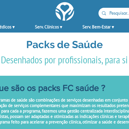
édicos ▾
Serv. Clínicos ▾
Serv. Bem-Estar ▾
Packs de Saúde
Desenhados por profissionais, para si
ue são os packs FC saúde ?
ramas de saúde são combinações de serviços desenhadas em conjunto co
ção de serviços complementares que maximizam os resultados prete
 para cada a programa, fazemos uma gestão centralizada interdisciplin
istas, possam ser adaptadas e otimizadas as indicações clínicas e terap
ama feito para acelerar a prevenção clínica, otimizar a saúde e desen