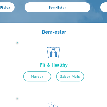
Física
Bem-Estar
Bem-estar
Fit & Healthy
Marcar
Saber Mais