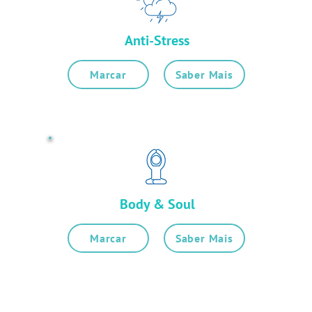
Anti-Stress
Marcar
Saber Mais
Body & Soul
Marcar
Saber Mais