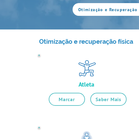
Otimização e Recuperação 
Otimização e recuperação física
Atleta
Marcar
Saber Mais