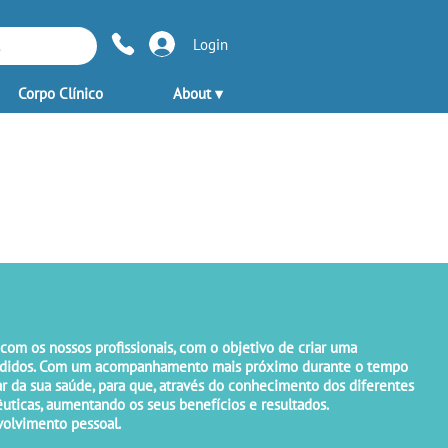
Login
Corpo Clínico
About ▾
m os nossos profissionais, com o objetivo de criar uma
ndidos. Com um acompanhamento mais próximo durante o tempo
ar da sua saúde, para que, através do conhecimento dos diferentes
êuticas, aumentando os seus benefícios e resultados.
volvimento pessoal.