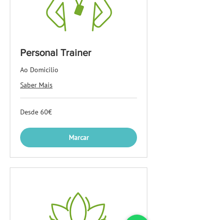
Personal Trainer
Ao Domicilio
Saber Mais
Desde
Desde 60€
60€
Marcar