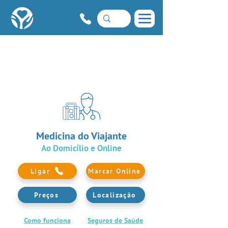
Medicina do Viajante
Ao Domicílio e Online
Ligar
Marcar Online
Preços
Localização
Como funciona
Seguros de Saúde