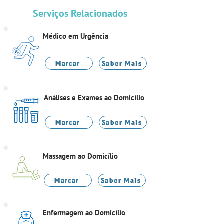
Serviços Relacionados
Médico em Urgência
Marcar
Saber Mais
Análises e Exames ao Domicílio
Marcar
Saber Mais
Massagem ao Domicílio
Marcar
Saber Mais
Enfermagem ao Domicílio