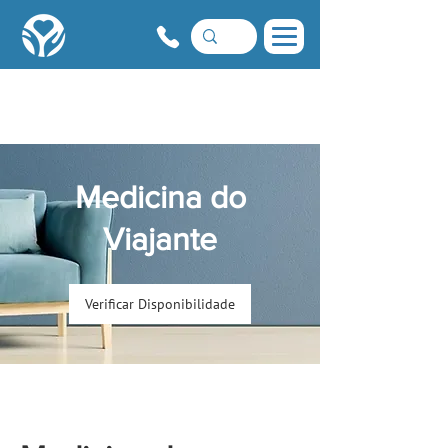
Medicina do
Viajante
Verificar Disponibilidade