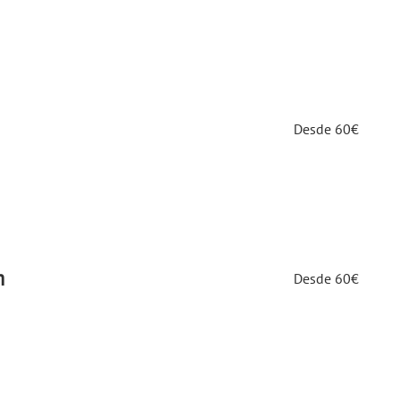
Desde
Desde 60€
60€
Desde
m
Desde 60€
60€