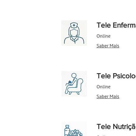
Tele Enfer
Online
Saber Mais
Tele Psicolo
Online
Saber Mais
Tele Nutriç