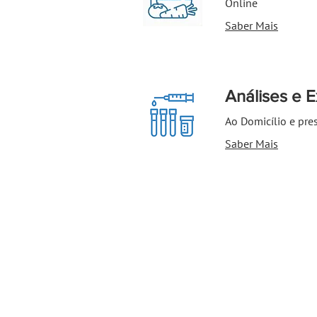
Online
Saber Mais
Análises e 
Ao Domicílio e pre
Saber Mais