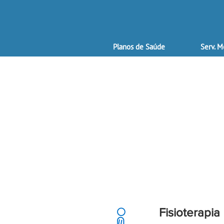
Planos de Saúde
Serv. M
Fisioterapia