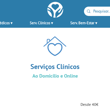
édicos ▾
Serv. Clínicos ▾
Serv. Bem-Estar ▾
Serviços Clínicos
Ao Domicílio e Online
Desde
Desde 40€
40€