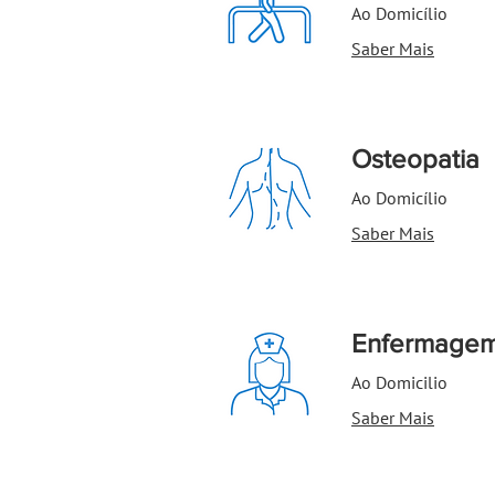
Ao Domicílio
Saber Mais
Osteopatia
Ao Domicílio
Saber Mais
Enfermage
Ao Domicilio
Saber Mais