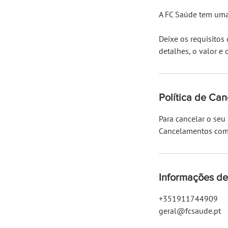
A FC Saúde tem uma
Deixe os requisitos
detalhes, o valor e
Política de Ca
Para cancelar o seu
Cancelamentos com 
Informações de
+351911744909
geral@fcsaude.pt