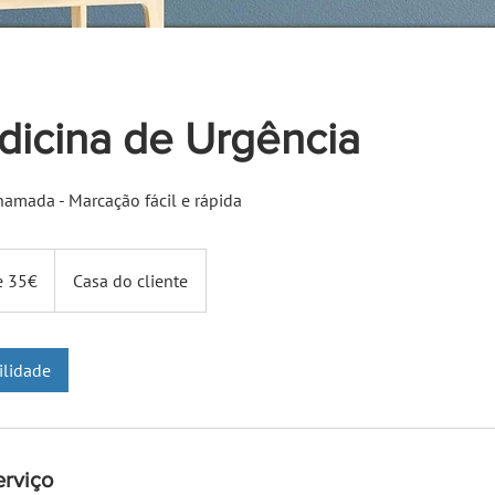
icina de Urgência
amada - Marcação fácil e rápida
e 35€
Casa do cliente
ilidade
erviço