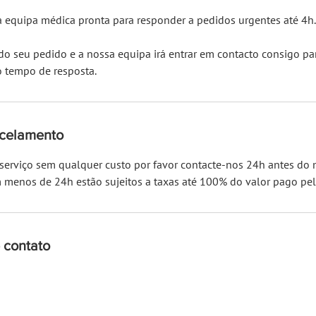
 equipa médica pronta para responder a pedidos urgentes até 4h.
 do seu pedido e a nossa equipa irá entrar em contacto consigo pa
 o tempo de resposta.
ncelamento
 serviço sem qualquer custo por favor contacte-nos 24h antes do
menos de 24h estão sujeitos a taxas até 100% do valor pago pelo
 contato