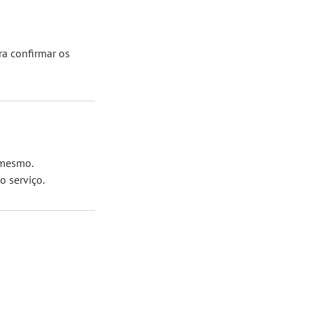
ra confirmar os
 mesmo.
 serviço.