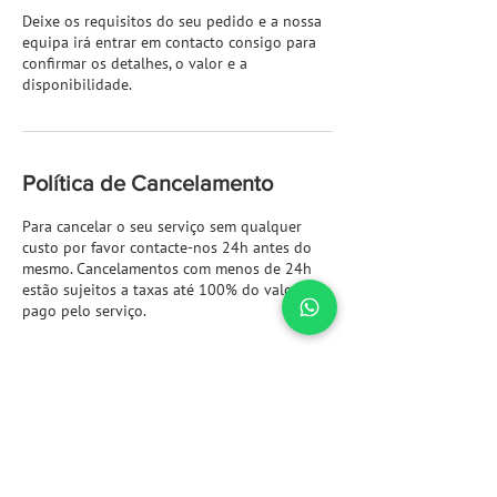
Deixe os requisitos do seu pedido e a nossa
equipa irá entrar em contacto consigo para
confirmar os detalhes, o valor e a
disponibilidade.
Política de Cancelamento
Para cancelar o seu serviço sem qualquer
custo por favor contacte-nos 24h antes do
mesmo. Cancelamentos com menos de 24h
estão sujeitos a taxas até 100% do valor
pago pelo serviço.
Informações de contato
+351911744909
geral@fcsaude.pt