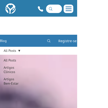
Registre-se
Blog
All Posts
All Posts
Artigos
Clínicos
Artigos
Bem-Estar