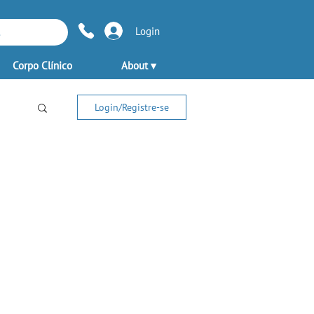
Login
Corpo Clínico
About ▾
Login/Registre-se