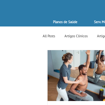
Planos de Saúde
Serv. M
All Posts
Artigos Clínicos
Artig