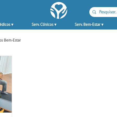
édicos ▾
Serv. Clínicos ▾
Serv. Bem-Estar ▾
os Bem-Estar