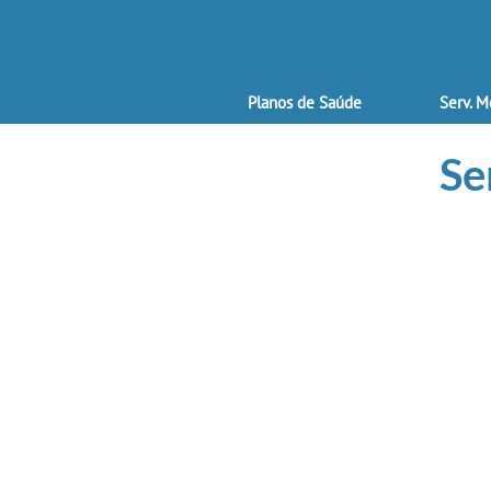
Planos de Saúde
Serv. M
Se