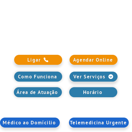
Ligar
Agendar Online
Como Funciona
Ver Serviços
Área de Atuação
Horário
Ver Reviews
Médico ao Domícilio
Telemedicina Urgente