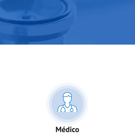
os Clínicos
Serviços Be
Serviços Clínicos
Planos de Saúde