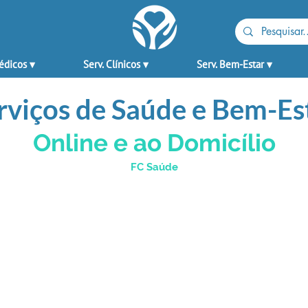
édicos ▾
Serv. Clínicos ▾
Serv. Bem-Estar ▾
rviços de Saúde e Bem-Es
Online e ao Domicílio
FC Saúde