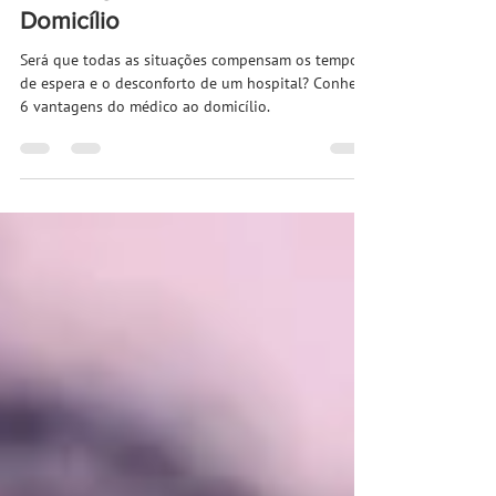
6 vantagens do Médico ao
Domicílio
Será que todas as situações compensam os tempos
de espera e o desconforto de um hospital? Conheça
6 vantagens do médico ao domicílio.