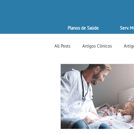
Planos de Saúde
Serv. M
All Posts
Artigos Clínicos
Artig