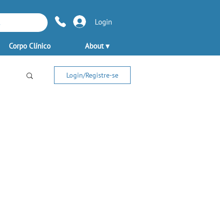
Login
Corpo Clínico
About ▾
Login/Registre-se