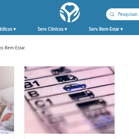
édicos ▾
Serv. Clínicos ▾
Serv. Bem-Estar ▾
os Bem-Estar