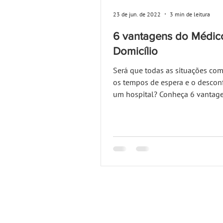
23 de jun. de 2022
3 min de leitura
6 vantagens do Médic
Domicílio
Será que todas as situações c
os tempos de espera e o descon
um hospital? Conheça 6 vantag
médico ao domicílio.